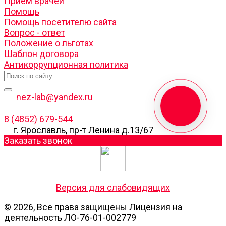
Прием врачей
Помощь
Помощь посетителю сайта
Вопрос - ответ
Положение о льготах
Шаблон договора
Антикоррупционная политика
nez-lab@yandex.ru
8 (4852) 679-544
г. Ярославль, пр-т Ленина д.13/67
Заказать звонок
Версия для слабовидящих
© 2026, Все права защищены Лицензия на
деятельность ЛО-76-01-002779