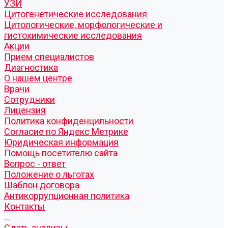
УЗИ
Цитогенетические исследования
Цитологические, морфологические и
гистохимические исследования
Акции
Прием специалистов
Диагностика
О нашем центре
Врачи
Сотрудники
Лицензия
Политика конфиденцильности
Согласие по Яндекс Метрике
Юридическая информация
Помощь посетителю сайта
Вопрос - ответ
Положение о льготах
Шаблон договора
Антикоррупционная политика
Контакты
...
Cдать анализы