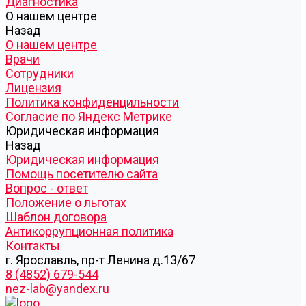
Диагностика
О нашем центре
Назад
О нашем центре
Врачи
Сотрудники
Лицензия
Политика конфиденцильности
Согласие по Яндекс Метрике
Юридическая информация
Назад
Юридическая информация
Помощь посетителю сайта
Вопрос - ответ
Положение о льготах
Шаблон договора
Антикоррупционная политика
Контакты
г. Ярославль, пр-т Ленина д.13/67
8 (4852) 679-544
nez-lab@yandex.ru