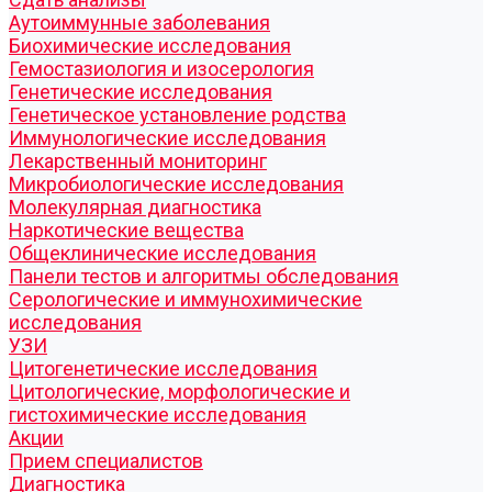
Аутоиммунные заболевания
Биохимические исследования
Гемостазиология и изосерология
Генетические исследования
Генетическое установление родства
Иммунологические исследования
Лекарственный мониторинг
Микробиологические исследования
Молекулярная диагностика
Наркотические вещества
Общеклинические исследования
Панели тестов и алгоритмы обследования
Серологические и иммунохимические
исследования
УЗИ
Цитогенетические исследования
Цитологические, морфологические и
гистохимические исследования
Акции
Прием специалистов
Диагностика