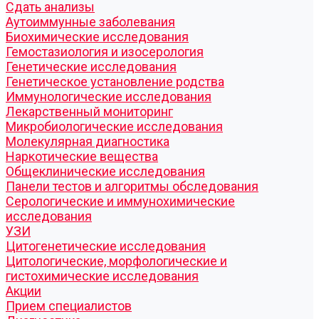
Cдать анализы
Аутоиммунные заболевания
Биохимические исследования
Гемостазиология и изосерология
Генетические исследования
Генетическое установление родства
Иммунологические исследования
Лекарственный мониторинг
Микробиологические исследования
Молекулярная диагностика
Наркотические вещества
Общеклинические исследования
Панели тестов и алгоритмы обследования
Серологические и иммунохимические
исследования
УЗИ
Цитогенетические исследования
Цитологические, морфологические и
гистохимические исследования
Акции
Прием специалистов