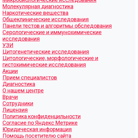
Молекулярная диагностика
Наркотические вещества
Общеклинические исследования
Панели тестов и алгоритмы обследования
Серологические и иммунохимические
исследования
УЗИ
Цитогенетические исследования
Цитологические, морфологические и
гистохимические исследования
Акции
Прием специалистов
Диагностика
О нашем центре
Врачи
Сотрудники
Лицензия
Политика конфиденцильности
Согласие по Яндекс Метрике
Юридическая информация
Помощь посетителю сайта