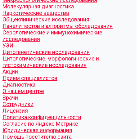
Молекулярная диагностика
Наркотические вещества
Общеклинические исследования
Панели тестов и алгоритмы обследования
Серологические и иммунохимические
исследования
УЗИ
Цитогенетические исследования
Цитологические, морфологические и
гистохимические исследования
Акции
Прием специалистов
Диагностика
О нашем центре
Врачи
Сотрудники
Лицензия
Политика конфиденцильности
Согласие по Яндекс Метрике
Юридическая информация
Помощь посетителю сайта