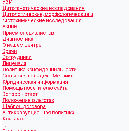
УЗИ
Цитогенетические исследования
Цитологические, морфологические и
гистохимические исследования
Акции
Прием специалистов
Диагностика
О нашем центре
Врачи
Сотрудники
Лицензия
Политика конфиденцильности
Согласие по Яндекс Метрике
Юридическая информация
Помощь посетителю сайта
Вопрос - ответ
Положение о льготах
Шаблон договора
Антикоррупционная политика
Контакты
...
Cдать анализы