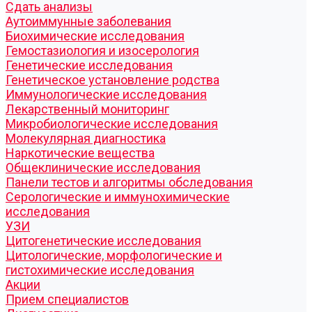
Cдать анализы
Аутоиммунные заболевания
Биохимические исследования
Гемостазиология и изосерология
Генетические исследования
Генетическое установление родства
Иммунологические исследования
Лекарственный мониторинг
Микробиологические исследования
Молекулярная диагностика
Наркотические вещества
Общеклинические исследования
Панели тестов и алгоритмы обследования
Серологические и иммунохимические
исследования
УЗИ
Цитогенетические исследования
Цитологические, морфологические и
гистохимические исследования
Акции
Прием специалистов