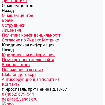
Диагностика
О нашем центре
Назад
О нашем центре
Врачи
Сотрудники
Лицензия
Политика конфиденцильности
Согласие по Яндекс Метрике
Юридическая информация
Назад
Юридическая информация
Помощь посетителю сайта
Вопрос - ответ
Положение о льготах
Шаблон договора
Антикоррупционная политика
Контакты
г. Ярославль, пр-т Ленина д.13/67
8 (4852) 679-544
nez-lab@yandex.ru