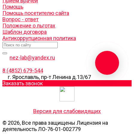
Прием врачей
Помощь
Помощь посетителю сайта
Вопрос - ответ
Положение о льготах
Шаблон договора
Антикоррупционная политика
nez-lab@yandex.ru
8 (4852) 679-544
г. Ярославль, пр-т Ленина д.13/67
Заказать звонок
Версия для слабовидящих
© 2026, Все права защищены Лицензия на
деятельность ЛО-76-01-002779