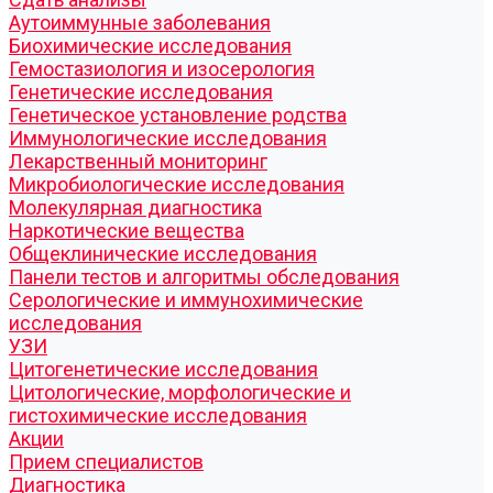
Аутоиммунные заболевания
Биохимические исследования
Гемостазиология и изосерология
Генетические исследования
Генетическое установление родства
Иммунологические исследования
Лекарственный мониторинг
Микробиологические исследования
Молекулярная диагностика
Наркотические вещества
Общеклинические исследования
Панели тестов и алгоритмы обследования
Серологические и иммунохимические
исследования
УЗИ
Цитогенетические исследования
Цитологические, морфологические и
гистохимические исследования
Акции
Прием специалистов
Диагностика