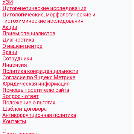
УЗИ
Цитогенетические исследования
Цитологические, морфологические и
гистохимические исследования
Акции
Прием специалистов
Диагностика
О нашем центре
Врачи
Сотрудники
Лицензия
Политика конфиденцильности
Согласие по Яндекс Метрике
Юридическая информация
Помощь посетителю сайта
Вопрос - ответ
Положение о льготах
Шаблон договора
Антикоррупционная политика
Контакты
...
Cдать анализы