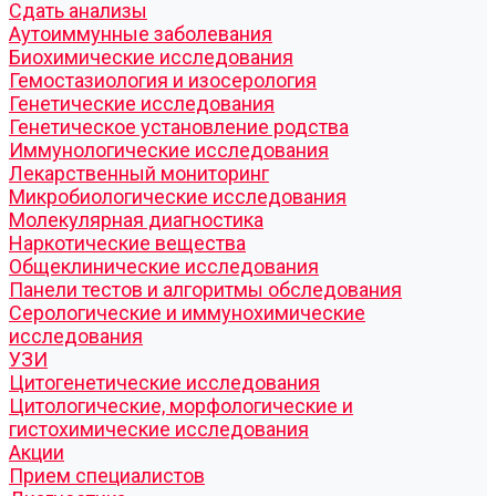
Cдать анализы
Аутоиммунные заболевания
Биохимические исследования
Гемостазиология и изосерология
Генетические исследования
Генетическое установление родства
Иммунологические исследования
Лекарственный мониторинг
Микробиологические исследования
Молекулярная диагностика
Наркотические вещества
Общеклинические исследования
Панели тестов и алгоритмы обследования
Серологические и иммунохимические
исследования
УЗИ
Цитогенетические исследования
Цитологические, морфологические и
гистохимические исследования
Акции
Прием специалистов