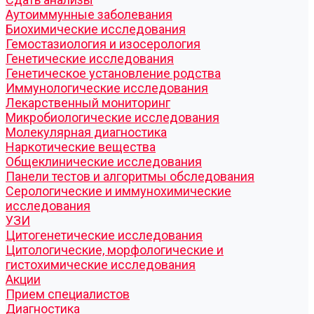
Аутоиммунные заболевания
Биохимические исследования
Гемостазиология и изосерология
Генетические исследования
Генетическое установление родства
Иммунологические исследования
Лекарственный мониторинг
Микробиологические исследования
Молекулярная диагностика
Наркотические вещества
Общеклинические исследования
Панели тестов и алгоритмы обследования
Серологические и иммунохимические
исследования
УЗИ
Цитогенетические исследования
Цитологические, морфологические и
гистохимические исследования
Акции
Прием специалистов
Диагностика