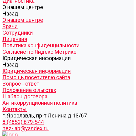
Диагностика
О нашем центре
Назад
О нашем центре
Врачи
Сотрудники
Лицензия
Политика конфиденцильности
Согласие по Яндекс Метрике
Юридическая информация
Назад
Юридическая информация
Помощь посетителю сайта
Вопрос - ответ
Положение о льготах
Шаблон договора
Антикоррупционная политика
Контакты
г. Ярославль, пр-т Ленина д.13/67
8 (4852) 679-544
nez-lab@yandex.ru