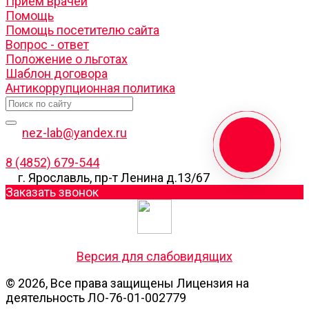
Прием врачей
Помощь
Помощь посетителю сайта
Вопрос - ответ
Положение о льготах
Шаблон договора
Антикоррупционная политика
nez-lab@yandex.ru
8 (4852) 679-544
г. Ярославль, пр-т Ленина д.13/67
Заказать звонок
Версия для слабовидящих
© 2026, Все права защищены Лицензия на
деятельность ЛО-76-01-002779