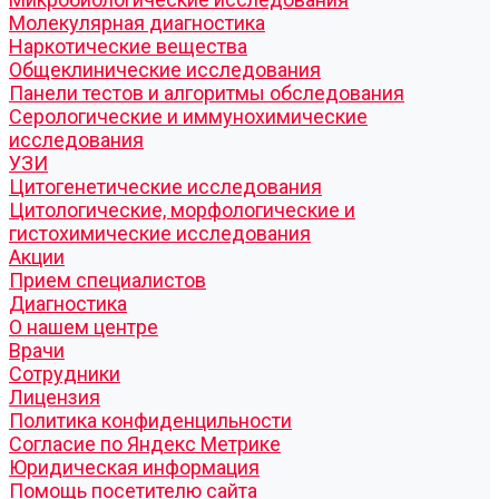
Молекулярная диагностика
Наркотические вещества
Общеклинические исследования
Панели тестов и алгоритмы обследования
Серологические и иммунохимические
исследования
УЗИ
Цитогенетические исследования
Цитологические, морфологические и
гистохимические исследования
Акции
Прием специалистов
Диагностика
О нашем центре
Врачи
Сотрудники
Лицензия
Политика конфиденцильности
Согласие по Яндекс Метрике
Юридическая информация
Помощь посетителю сайта