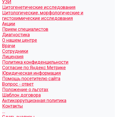
УЗИ
Цитогенетические исследования
Цитологические, морфологические и
гистохимические исследования
Акции
Прием специалистов
Диагностика
О нашем центре
Врачи
Сотрудники
Лицензия
Политика конфиденцильности
Согласие по Яндекс Метрике
Юридическая информация
Помощь посетителю сайта
Вопрос - ответ
Положение о льготах
Шаблон договора
Антикоррупционная политика
Контакты
...
Cдать анализы