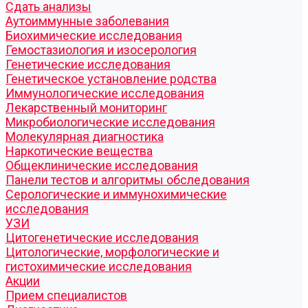
Cдать анализы
Аутоиммунные заболевания
Биохимические исследования
Гемостазиология и изосерология
Генетические исследования
Генетическое установление родства
Иммунологические исследования
Лекарственный мониторинг
Микробиологические исследования
Молекулярная диагностика
Наркотические вещества
Общеклинические исследования
Панели тестов и алгоритмы обследования
Серологические и иммунохимические
исследования
УЗИ
Цитогенетические исследования
Цитологические, морфологические и
гистохимические исследования
Акции
Прием специалистов