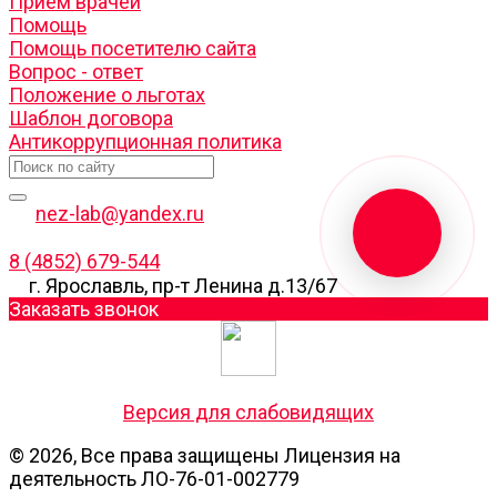
Прием врачей
Помощь
Помощь посетителю сайта
Вопрос - ответ
Положение о льготах
Шаблон договора
Антикоррупционная политика
nez-lab@yandex.ru
8 (4852) 679-544
г. Ярославль, пр-т Ленина д.13/67
Заказать звонок
Версия для слабовидящих
© 2026, Все права защищены Лицензия на
деятельность ЛО-76-01-002779