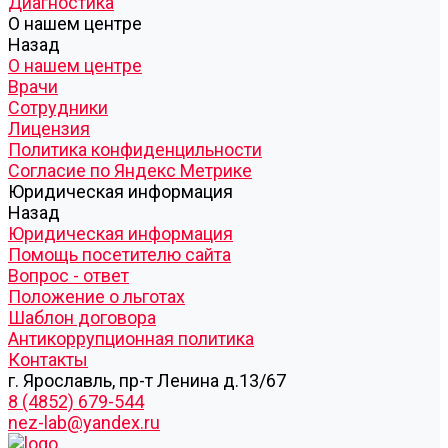
Диагностика
О нашем центре
Назад
О нашем центре
Врачи
Сотрудники
Лицензия
Политика конфиденцильности
Согласие по Яндекс Метрике
Юридическая информация
Назад
Юридическая информация
Помощь посетителю сайта
Вопрос - ответ
Положение о льготах
Шаблон договора
Антикоррупционная политика
Контакты
г. Ярославль, пр-т Ленина д.13/67
8 (4852) 679-544
nez-lab@yandex.ru