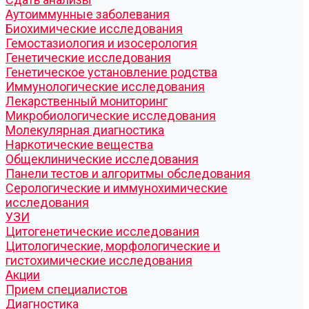
Аутоиммунные заболевания
Биохимические исследования
Гемостазиология и изосерология
Генетические исследования
Генетическое установление родства
Иммунологические исследования
Лекарственный мониторинг
Микробиологические исследования
Молекулярная диагностика
Наркотические вещества
Общеклинические исследования
Панели тестов и алгоритмы обследования
Серологические и иммунохимические
исследования
УЗИ
Цитогенетические исследования
Цитологические, морфологические и
гистохимические исследования
Акции
Прием специалистов
Диагностика