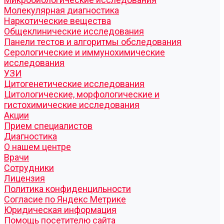
Молекулярная диагностика
Наркотические вещества
Общеклинические исследования
Панели тестов и алгоритмы обследования
Серологические и иммунохимические
исследования
УЗИ
Цитогенетические исследования
Цитологические, морфологические и
гистохимические исследования
Акции
Прием специалистов
Диагностика
О нашем центре
Врачи
Сотрудники
Лицензия
Политика конфиденцильности
Согласие по Яндекс Метрике
Юридическая информация
Помощь посетителю сайта