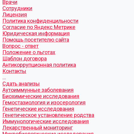
Врачи
Сотрудники
Лицензия
Политика конфиденцильности
Согласие по Яндекс Метрике
Юридическая информация
Помощь посетителю сайта
Вопрос - ответ
Положение о льготах
Шаблон договора
Антикоррупционная политика
Контакты
...
Cдать анализы
Аутоиммунные заболевания
Биохимические исследования
Гемостазиология и изосерология
Генетические исследования
Генетическое установление родства
Иммунологические исследования
Лекарственный мониторинг
Микробиологические исследования