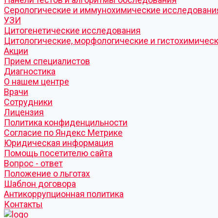
Серологические и иммунохимические исследовани
УЗИ
Цитогенетические исследования
Цитологические, морфологические и гистохимичес
Акции
Прием специалистов
Диагностика
О нашем центре
Врачи
Сотрудники
Лицензия
Политика конфиденцильности
Согласие по Яндекс Метрике
Юридическая информация
Помощь посетителю сайта
Вопрос - ответ
Положение о льготах
Шаблон договора
Антикоррупционная политика
Контакты