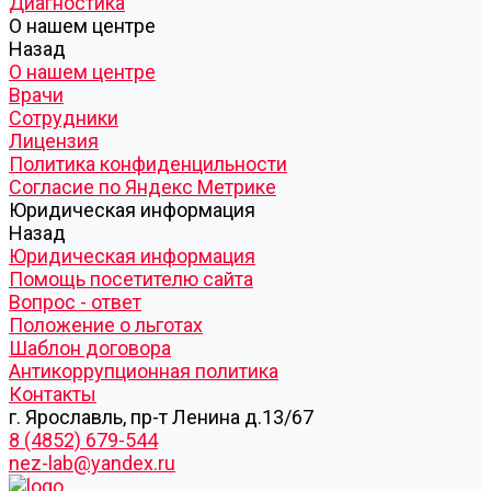
Диагностика
О нашем центре
Назад
О нашем центре
Врачи
Сотрудники
Лицензия
Политика конфиденцильности
Согласие по Яндекс Метрике
Юридическая информация
Назад
Юридическая информация
Помощь посетителю сайта
Вопрос - ответ
Положение о льготах
Шаблон договора
Антикоррупционная политика
Контакты
г. Ярославль, пр-т Ленина д.13/67
8 (4852) 679-544
nez-lab@yandex.ru