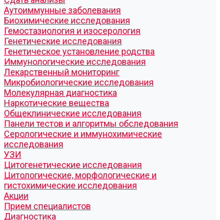
Аутоиммунные заболевания
Биохимические исследования
Гемостазиология и изосерология
Генетические исследования
Генетическое установление родства
Иммунологические исследования
Лекарственный мониторинг
Микробиологические исследования
Молекулярная диагностика
Наркотические вещества
Общеклинические исследования
Панели тестов и алгоритмы обследования
Серологические и иммунохимические
исследования
УЗИ
Цитогенетические исследования
Цитологические, морфологические и
гистохимические исследования
Акции
Прием специалистов
Диагностика