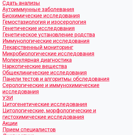
Cдать анализы
Аутоиммунные заболевания
Биохимические исследования
Гемостазиология и изосерология
Генетические исследования
Генетическое установление родства
Иммунологические исследования
Лекарственный мониторинг
Микробиологические исследования
Молекулярная диагностика
Наркотические вещества
Общеклинические исследования
Панели тестов и алгоритмы обследования
Серологические и иммунохимические
исследования
УЗИ
Цитогенетические исследования
Цитологические, морфологические и
гистохимические исследования
Акции
Прием специалистов