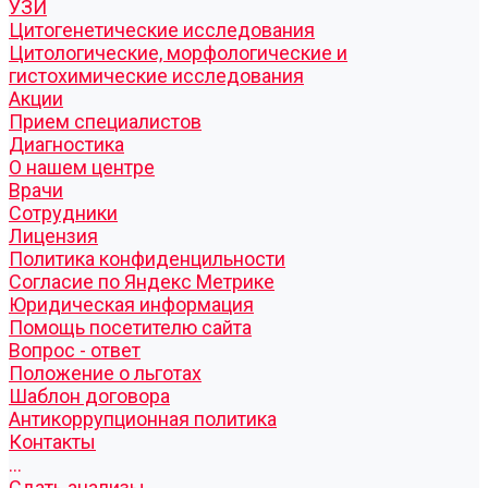
УЗИ
Цитогенетические исследования
Цитологические, морфологические и
гистохимические исследования
Акции
Прием специалистов
Диагностика
О нашем центре
Врачи
Сотрудники
Лицензия
Политика конфиденцильности
Согласие по Яндекс Метрике
Юридическая информация
Помощь посетителю сайта
Вопрос - ответ
Положение о льготах
Шаблон договора
Антикоррупционная политика
Контакты
...
Cдать анализы