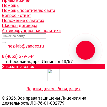
Прием врачей
Помощь
Помощь посетителю сайта
Вопрос - ответ
Положение о льготах
Шаблон договора
Антикоррупционная политика
nez-lab@yandex.ru
8 (4852) 679-544
г. Ярославль, пр-т Ленина д.13/67
Заказать звонок
Версия для слабовидящих
© 2026, Все права защищены Лицензия на
деятельность ЛО-76-01-002779