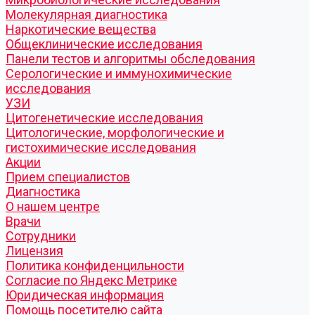
Молекулярная диагностика
Наркотические вещества
Общеклинические исследования
Панели тестов и алгоритмы обследования
Серологические и иммунохимические
исследования
УЗИ
Цитогенетические исследования
Цитологические, морфологические и
гистохимические исследования
Акции
Прием специалистов
Диагностика
О нашем центре
Врачи
Сотрудники
Лицензия
Политика конфиденцильности
Согласие по Яндекс Метрике
Юридическая информация
Помощь посетителю сайта