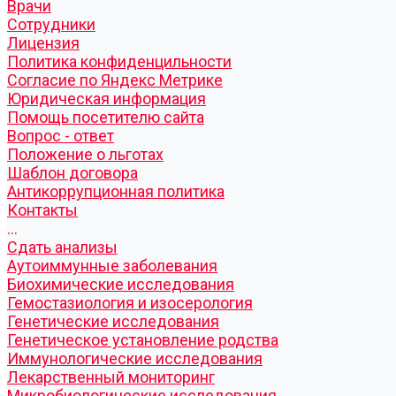
Врачи
Сотрудники
Лицензия
Политика конфиденцильности
Согласие по Яндекс Метрике
Юридическая информация
Помощь посетителю сайта
Вопрос - ответ
Положение о льготах
Шаблон договора
Антикоррупционная политика
Контакты
...
Cдать анализы
Аутоиммунные заболевания
Биохимические исследования
Гемостазиология и изосерология
Генетические исследования
Генетическое установление родства
Иммунологические исследования
Лекарственный мониторинг
Микробиологические исследования