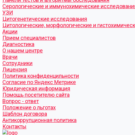
Серологические и иммунохимические исследовани
УЗИ
Цитогенетические исследования
Цитологические, морфологические и гистохимичес
Акции
Прием специалистов
Диагностика
О нашем центре
Врачи
Сотрудники
Лицензия
Политика конфиденцильности
Согласие по Яндекс Метрике
Юридическая информация
Помощь посетителю сайта
Вопрос - ответ
Положение о льготах
Шаблон договора
Антикоррупционная политика
Контакты