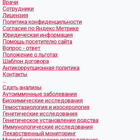
Врачи
Сотрудники
Лицензия
Политика конфиденцильности
Согласие по Яндекс Метрике
Юридическая информация
Помощь посетителю сайта
Вопрос - ответ
Положение о льготах
Шаблон договора
Антикоррупционная политика
Контакты
...
Cдать анализы
Аутоиммунные заболевания
Биохимические исследования
Гемостазиология и изосерология
Генетические исследования
Генетическое установление родства
Иммунологические исследования
Лекарственный мониторинг
Микробиологические исследования