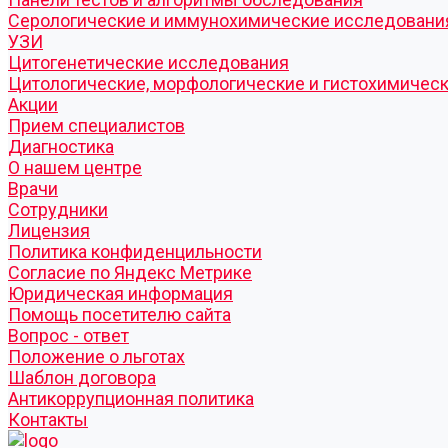
Серологические и иммунохимические исследовани
УЗИ
Цитогенетические исследования
Цитологические, морфологические и гистохимичес
Акции
Прием специалистов
Диагностика
О нашем центре
Врачи
Сотрудники
Лицензия
Политика конфиденцильности
Согласие по Яндекс Метрике
Юридическая информация
Помощь посетителю сайта
Вопрос - ответ
Положение о льготах
Шаблон договора
Антикоррупционная политика
Контакты